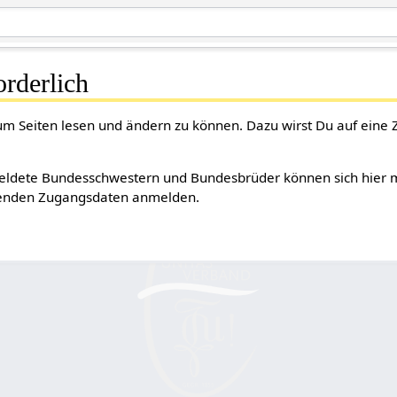
rderlich
 um Seiten lesen und ändern zu können. Dazu wirst Du auf eine 
ldete Bundesschwestern und Bundesbrüder können sich hier mi
tenden Zugangsdaten anmelden.