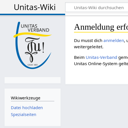
Unitas-Wiki
Anmeldung erfo
Du musst dich
anmelden
,
weitergeleitet.
Beim
Unitas-Verband
geme
Unitas Online-System gel
Wikiwerkzeuge
Datei hochladen
Spezialseiten